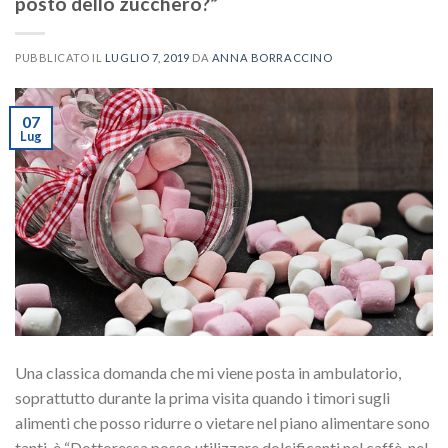
posto dello zucchero?”
PUBBLICATO IL
LUGLIO 7, 2019
DA
ANNA BORRACCINO
07
Lug
Una classica domanda che mi viene posta in ambulatorio,
soprattutto durante la prima visita quando i timori sugli
alimenti che posso ridurre o vietare nel piano alimentare sono
tanti, è “Dottoressa posso utilizzare dolcificanti nel caffè, nel