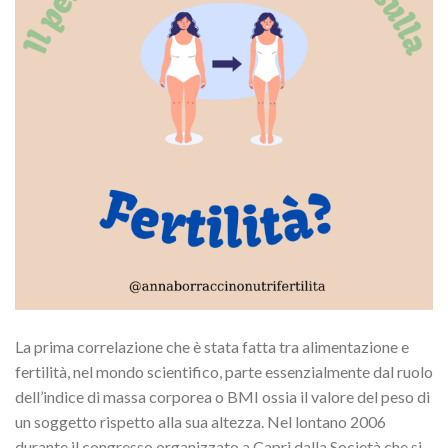
La prima correlazione che è stata fatta tra alimentazione e
fertilità, nel mondo scientifico, parte essenzialmente dal ruolo
dell’indice di massa corporea o BMI ossia il valore del peso di
un soggetto rispetto alla sua altezza. Nel lontano 2006
durante il congresso organizzato a Capri dalla Società che si