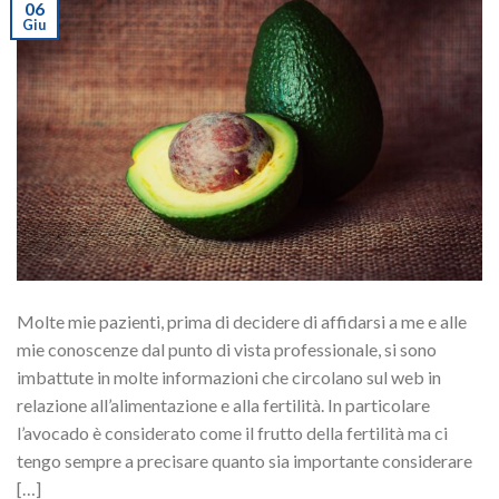
06
Giu
Molte mie pazienti, prima di decidere di affidarsi a me e alle
mie conoscenze dal punto di vista professionale, si sono
imbattute in molte informazioni che circolano sul web in
relazione all’alimentazione e alla fertilità. In particolare
l’avocado è considerato come il frutto della fertilità ma ci
tengo sempre a precisare quanto sia importante considerare
[…]