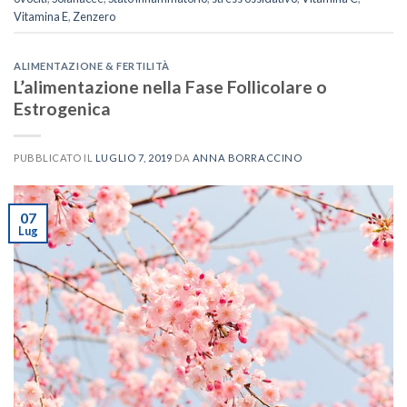
Vitamina E
,
Zenzero
ALIMENTAZIONE & FERTILITÀ
L’alimentazione nella Fase Follicolare o
Estrogenica
PUBBLICATO IL
LUGLIO 7, 2019
DA
ANNA BORRACCINO
07
Lug