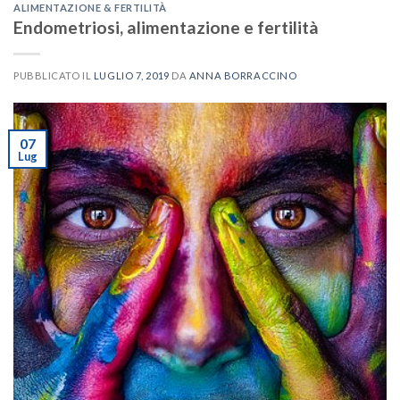
ALIMENTAZIONE & FERTILITÀ
Endometriosi, alimentazione e fertilità
PUBBLICATO IL
LUGLIO 7, 2019
DA
ANNA BORRACCINO
07
Lug