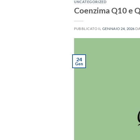
UNCATEGORIZED
Coenzima Q10 e Qu
PUBBLICATO IL
GENNAIO 24, 2026
D
24
Gen