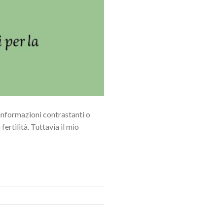
e informazioni contrastanti o
ertilità. Tuttavia il mio