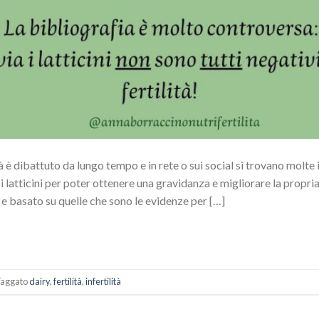
ilità è dibattuto da lungo tempo e in rete o sui social si trovano molt
 latticini per poter ottenere una gravidanza e migliorare la propria f
e basato su quelle che sono le evidenze per […]
aggato
dairy
,
fertilità
,
infertilità