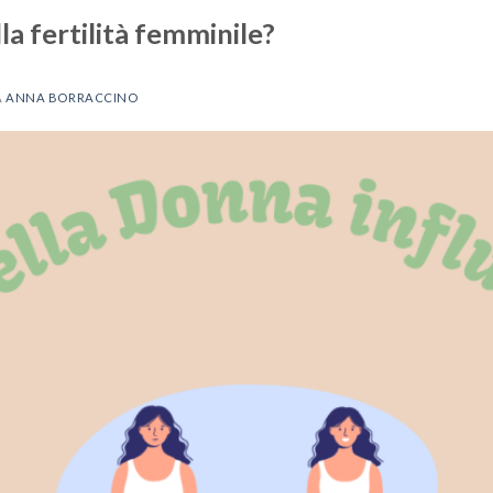
lla fertilità femminile?
A
ANNA BORRACCINO