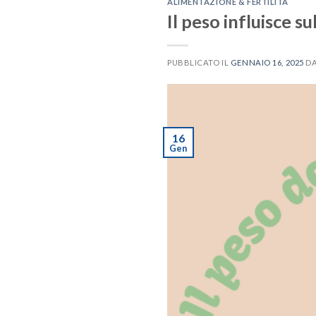
ALIMENTAZIONE & FERTILITÀ
Il peso influisce su
PUBBLICATO IL
GENNAIO 16, 2025
D
16
Gen