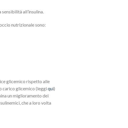
ensibilità all’insulina.
occio nutrizionale sono:
ice glicemico rispetto alle
 carico glicemico (leggi
qui
)
rmina un miglioramento dei
sulinemici, che a loro volta