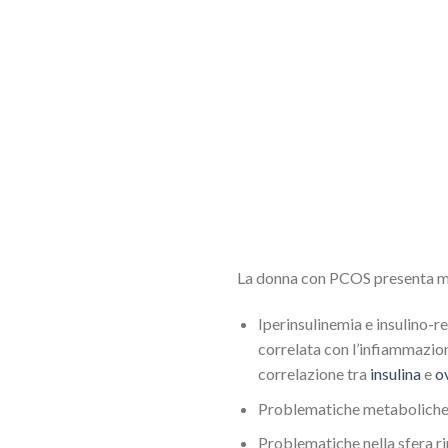
La donna con PCOS presenta 
Iperinsulinemia e insulino-re
correlata con l’infiammazion
correlazione tra
insulina
e
o
Problematiche metaboliche (
Problematiche nella sfera ripr