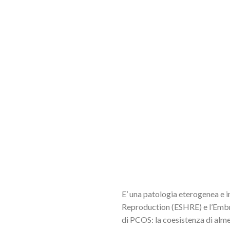
E’ una patologia eterogenea e 
Reproduction (ESHRE) e l’Embr
di PCOS: la coesistenza di al