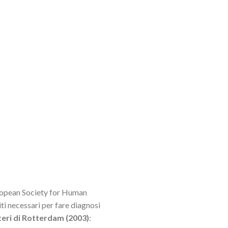
uropean Society for Human
 necessari per fare diagnosi
teri di Rotterdam (2003)
: