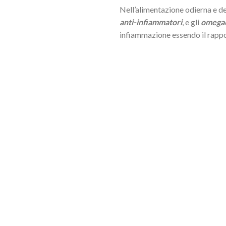
Nell’alimentazione odierna e de
anti-infiammatori
, e gli
omega
infiammazione essendo il rapp