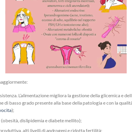
maggiormente:
sistenza. L’alimentazione migliora la gestione della glicemica e dell
e di basso grado presente alla base della patologia e con la qualit
vocita
);
obesità, dislipidemia e diabete mellito);
oduttiva, alti livelli di androgeni e ridotta fertilità;