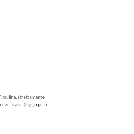
’insulina, strettamente
à ovocitaria (leggi
qui
la