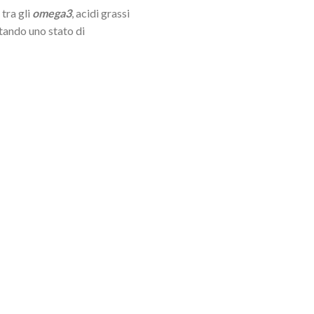
 tra gli
omega3
, acidi grassi
tando uno stato di