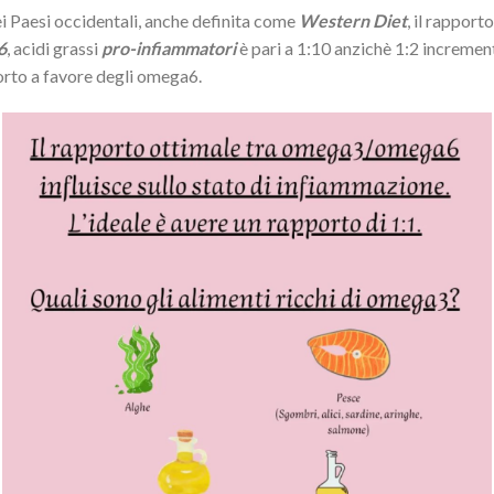
i Paesi occidentali, anche definita come
Western Diet
, il rapporto
6
, acidi grassi
pro-infiammatori
è pari a 1:10 anzichè 1:2 incremen
orto a favore degli omega6.