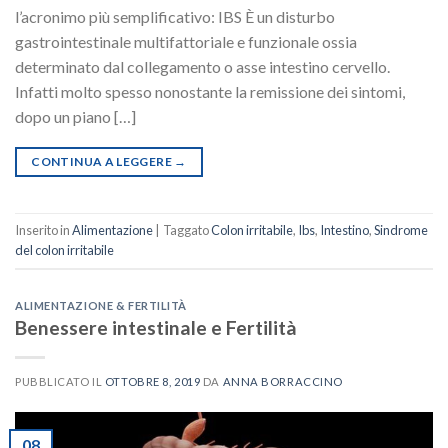
l’acronimo più semplificativo: IBS È un disturbo
gastrointestinale multifattoriale e funzionale ossia
determinato dal collegamento o asse intestino cervello.
Infatti molto spesso nonostante la remissione dei sintomi,
dopo un piano […]
CONTINUA A LEGGERE
→
Inserito in
Alimentazione
|
Taggato
Colon irritabile
,
Ibs
,
Intestino
,
Sindrome
del colon irritabile
ALIMENTAZIONE & FERTILITÀ
Benessere intestinale e Fertilità
PUBBLICATO IL
OTTOBRE 8, 2019
DA
ANNA BORRACCINO
08