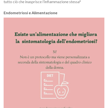
tutto ciò che inasprisce l’infiammazione stessa*
Endometriosi e Alimentazione