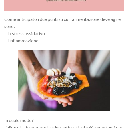
Come anticipato i due punti su cui l’alimentazione deve agire
sono:
– lo stress ossidativo
– l’infiammazione
In quale modo?
L’alimentazione apporta i due antiossidanti più importanti per