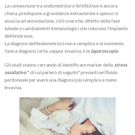
La connessione tra
endometriosi e fertilità
non è ancora
chiara, predispone a gravidanze extrauterine e spesso si
associa ad anovulazione, cisti ovariche, difetto della fase
luteale o cambiamenti immunologici che riducono l’impianto
dell’embrione.
La diagnosi dell’endometriosi non è semplice e al momento
l’unica diagnosi certa, seppur invasiva, è la
laparoscopia
.
Gli studi stanno cercando di identificare marker dello
stress
ossidativo
* di cui parlerò di seguito* presenti nel fluido
peritoneale per avere una diagnosi più semplice e meno
invasiva.