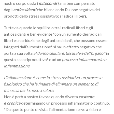
nostro corpo ossia i
mitocondri,
ma ben compensato
dagli
antiossidanti
che bilanciando l’azione negativa dei
prodotti dello stress ossidativo:
i radicali liberi.
Tuttavia quando lo squilibrio tra i radicali liberi e gli
antiossidanti è ben evidente *con un aumento dei radicali
liberi e una riduzione degli antiossidanti, che possono essere
integrati dall’alimentazione* si ha un effetto negativo che
porta a sua volta
al danno cellulare, tissutale e dell’organo
*in
questo caso riproduttivo* e ad un
processo infiammatorio o
infiammazione
.
L’infiammazione è, come lo stress ossidativo, un processo
fisiologico che ha la finalità di eliminare un elemento di
minaccia per la nostra salute.
Non è però a nostro favore quando diventa
costante
e cronica
determinando un processo infiammatorio continuo.
*Da questo punto di vista, l’alimentazione serve a ridurre