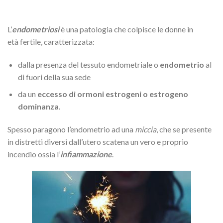
L’
endometriosi
è una patologia che colpisce le donne in
età fertile, caratterizzata:
dalla presenza del tessuto endometriale o
endometrio
al
di fuori della sua sede
da un
eccesso di ormoni estrogeni o estrogeno
dominanza
.
Spesso paragono l’endometrio ad una
miccia
, che se presente
in distretti diversi dall’utero scatena un vero e proprio
incendio ossia l’
infiammazione
.