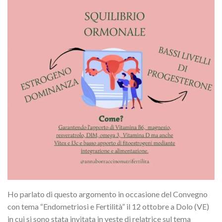
Ho parlato di questo argomento in occasione del Convegno
con tema “Endometriosi e Fertilità” il 12 ottobre a Dolo (VE)
in cui si sono stata invitata in veste di relatrice sul tema