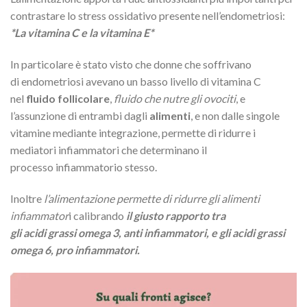
contrastare lo stress ossidativo presente nell’endometriosi:
*La vitamina C e la vitamina E*
In particolare è stato visto che donne che soffrivano
di endometriosi avevano un basso livello di vitamina C
nel
fluido follicolare
,
fluido che nutre gli ovociti
, e
l’assunzione di entrambi dagli
alimenti
, e non dalle singole
vitamine mediante integrazione, permette di ridurre i
mediatori infiammatori che determinano il
processo infiammatorio stesso.
Inoltre
l’alimentazione permette di ridurre gli alimenti
infiammator
i calibrando
il giusto rapporto tra
gli acidi grassi omega 3, anti infiammatori, e gli acidi grassi
omega 6, pro infiammatori.