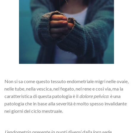
Non si sa come questo tessuto endometriale migri nelle ovaie,
nelle tube, nella vescica, nel fegato, nel rene e così via, ma la
caratteristica di questa patologia è il
dolore pelvico
: è una
patologia che in base alla severità è molto spesso invalidante
nei giorni del ciclo mestruale.
L’endometrio presente in punti diversi dalla loro sede