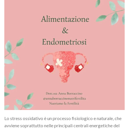
Lo stress ossidativo è un processo fisiologico e naturale, che
avviene soprattutto nelle principali centrali energetiche del