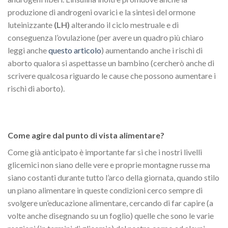
produzione di androgeni ovarici e la sintesi del ormone
luteinizzante
(LH)
alterando il ciclo mestruale e di
conseguenza l’ovulazione (per avere un quadro più chiaro
leggi anche
questo articolo
) aumentando anche i rischi di
aborto qualora si aspettasse un bambino (cercherò anche di
scrivere qualcosa riguardo le cause che possono aumentare i
rischi di aborto).
Come agire dal punto di vista alimentare?
Come già anticipato è importante far si che i nostri livelli
glicemici non siano delle vere e proprie montagne russe ma
siano costanti durante tutto l’arco della giornata, quando stilo
un piano alimentare in queste condizioni cerco sempre di
svolgere un’educazione alimentare, cercando di far capire (a
volte anche disegnando su un foglio) quelle che sono le varie