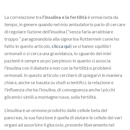
La correlazione tra
l’insulina e la fertilità
è ormai nota da
tempo, in genere quando nel mio ambulatorio parlo di cercare
di regolare l’azione dell’insulina (“senza farla arrabbiare
troppo ” paragonandola alla signorina Rottermeir come ho
fatto in questo articolo,
clicca qui
) se si hanno squilibri
ormonali o si cerca una gravidanza, lo sguardo dei miei
pazienti è sempre un po’ perplesso in quanto si associa
l’insulina con il diabete e non con la fertilità o problemi
ormonali. In questo articolo cercherò di spiegarvi in maniera
chiara, anche se basata su studi scientifici, la relazione e
l’influenza che ha l’insulina, di conseguenza anche i picchi
glicemici simili a montagne russe, sulla fertilità.
L’insulina è un ormone prodotto dalle cellule beta del
pancreas, la sua funzione è quella di aiutare le cellule dei vari
organi ad assorbire il glucosio, presente liberamente nel