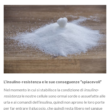
L’insulino-resistenza e le sue conseguenze “spiacevoli”
Nel momento in cui si stabilisce la condizione di
insulino-
resistenza
le nostre cellule sono ormai sorde o assuefatte alle
urla e ai comandi dell’insulina, quindi non aprono le loro porte
per far entrare il glucosio, che quindi resta libero nel sangue