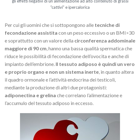
gli effetti negativi di un’alimentazione ad alto contenuto di grassi
“cattivi” e ipercalorica
Per cui gli uomini che si sottopongono alle
tecniche di
fecondazione assistita
con un peso eccessivo o un BMI>30
e soprattutto con un valore della
circonferenza addominale
maggiore di 90 cm
, hanno una bassa qualità spermatica che
riduce le possibilità di fecondazione dell’ovocita e anche di
impianto dell’embrione.
Il tessuto adiposo è quindi un vero
e proprio organo e non un sistema inerte
, in quanto altera
il quadro ormonale e l’attività endocrina dei testicoli,
mediante la produzione di altri due protagonisti:
adiponectina e grelina
che correlano l’alimentazione e
l’accumulo del tessuto adiposo in eccesso.