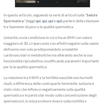
In questo articolo, seguendo la serie di articoli sulla “
Salute
Spermatica
” (leggi
qui
,
qui
,
qui
e
qui
) parlerò della relazione
tra l’aumento di peso e la qualità spermatica.
L’obesità, ossia condizione in cui si ha un BMI con valore
maggiore di 30, si ripercuote con effetti negativi sulla salute
dell’uomo non solo predisponendolo a malattie
cardovascolari e metaboliche ma alterando anche la sua
funzionalità riproduttiva, modificando parametri importanti
per la la qualità spermatica.
La relazione tra il BMI e la fertilità maschile non ha molti
studi, a differenza della controparte femminile, tuttavia è
stato visto che influisce negativamente sulla qualità
spermatica e in particolar modo sulla concentrazione degli
spermatozoi, in misura minore invece sulla motilità e