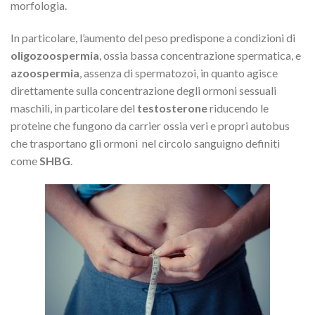
morfologia.
In particolare, l’aumento del peso predispone a condizioni di
oligozoospermia
, ossia bassa concentrazione spermatica, e
azoospermia
, assenza di spermatozoi, in quanto agisce
direttamente sulla concentrazione degli ormoni sessuali
maschili, in particolare del
testosterone
riducendo le
proteine che fungono da carrier ossia veri e propri autobus
che trasportano gli ormoni nel circolo sanguigno definiti
come
SHBG
.