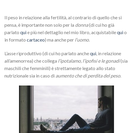
Il peso in relazione alla fertilità, al contrario di quello che si
pensa, è importante non solo per la
donna
(di cui ho già
parlato
qui
e più nel dettaglio nel mio libro, acquistabile
qui
o
in formato
cartaceo
) ma anche per
l’uomo
.
L’asse riproduttivo (di cui ho parlato anche
qui
, in relazione
all’amenorrea) che collega
l’ipotalamo, l’ipofisi e le gonadi
(sia
maschili che femminili) è strettamente legato allo stato
nutrizionale sia in caso di
aumento che di perdita del peso
.