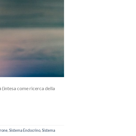
tà (intesa come ricerca della
rone
,
Sistema Endocrino
,
Sistema