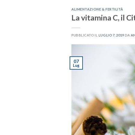
ALIMENTAZIONE & FERTILITÀ
La vitamina C, il C
PUBBLICATO IL
LUGLIO 7, 2019
DA
A
07
Lug