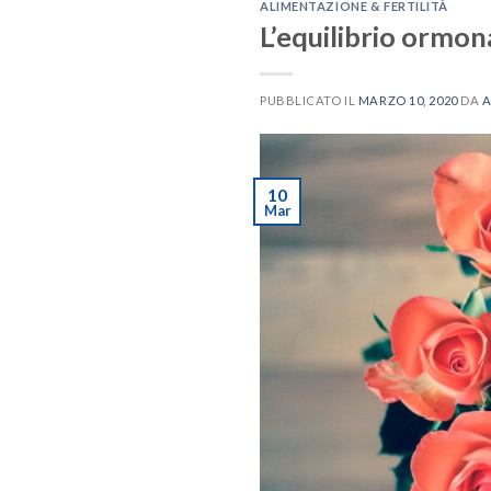
ALIMENTAZIONE & FERTILITÀ
L’equilibrio ormona
PUBBLICATO IL
MARZO 10, 2020
DA
A
10
Mar