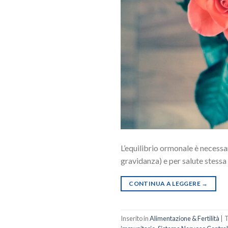
L’equilibrio ormonale è necessar
gravidanza) e per salute stess
CONTINUA A LEGGERE
→
Inserito in
Alimentazione & Fertilità
|
T