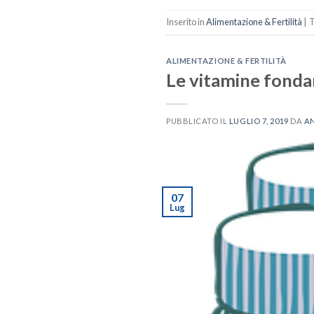
Inserito in
Alimentazione & Fertilità
|
T
ALIMENTAZIONE & FERTILITÀ
Le vitamine fondam
PUBBLICATO IL
LUGLIO 7, 2019
DA
A
07
Lug