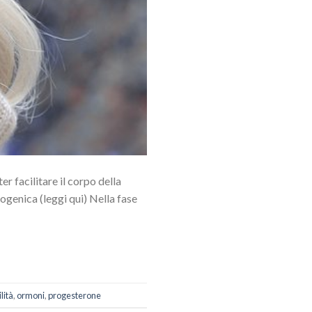
er facilitare il corpo della
rogenica (leggi qui) Nella fase
lità
,
ormoni
,
progesterone