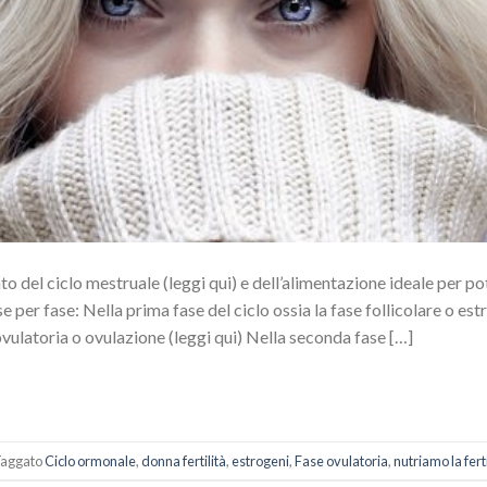
to del ciclo mestruale (leggi qui) e dell’alimentazione ideale per pot
e per fase: Nella prima fase del ciclo ossia la fase follicolare o est
 ovulatoria o ovulazione (leggi qui) Nella seconda fase […]
aggato
Ciclo ormonale
,
donna fertilità
,
estrogeni
,
Fase ovulatoria
,
nutriamo la ferti