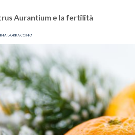
itrus Aurantium e la fertilità
NNA BORRACCINO