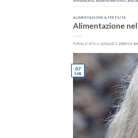
immunitario
,
Sistema Nervoso Centra
ALIMENTAZIONE & FERTILITÀ
Alimentazione nell
PUBBLICATO IL
LUGLIO 7, 2019
DA
A
07
Lug