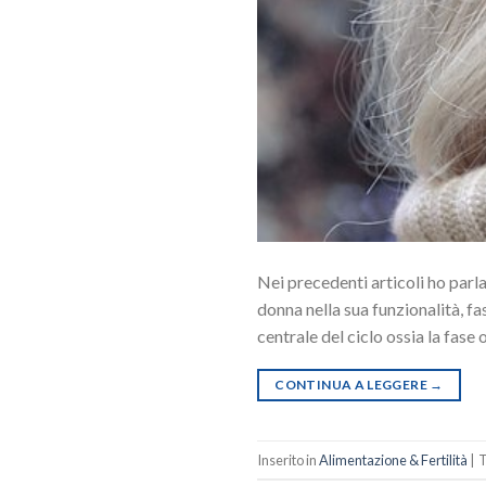
Nei precedenti articoli ho parla
donna nella sua funzionalità, fas
centrale del ciclo ossia la fase
CONTINUA A LEGGERE
→
Inserito in
Alimentazione & Fertilità
|
T