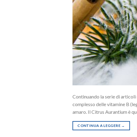
Continuando la serie di articoli
complesso delle vitamine B (leg
amaro. Il Citrus Aurantium è que
CONTINUA A LEGGERE
→