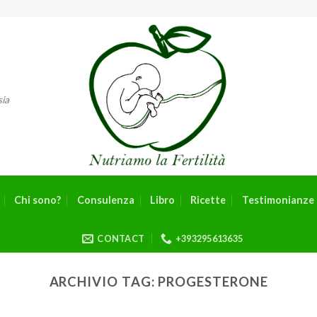
sia
Chi sono?
Consulenza
Libro
Ricette
Testimonianze 
CONTACT
+393295613635
ARCHIVIO TAG:
PROGESTERONE