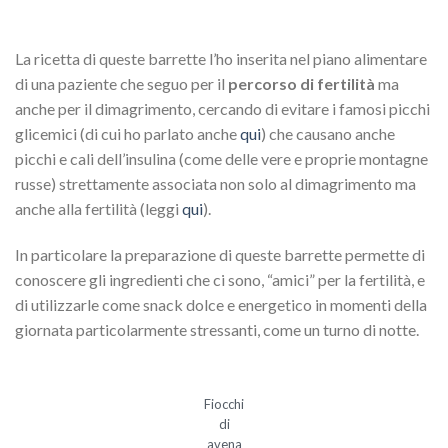
La ricetta di queste barrette l’ho inserita nel piano alimentare
di una paziente che seguo per il
percorso di fertilità
ma
anche per il dimagrimento, cercando di evitare i famosi picchi
glicemici (di cui ho parlato anche
qui
) che causano anche
picchi e cali dell’insulina (come delle vere e proprie montagne
russe) strettamente associata non solo al dimagrimento ma
anche alla fertilità (leggi
qui
).
In particolare la preparazione di queste barrette permette di
conoscere gli ingredienti che ci sono, “amici” per la fertilità, e
di utilizzarle come snack dolce e energetico in momenti della
giornata particolarmente stressanti, come un turno di notte.
Fiocchi
di
avena