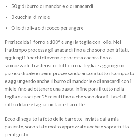
50 g di burro di mandorle o di anacardi
3 cucchiai di miele
Olio di oliva o di cocco per ungere
Preriscalda il forno a 180° e ungi la teglia con l’olio. Nel
frattempo processa gli anacardi fino a che sono ben tritati,
aggiungi i fiocchi di avena e processa ancora fino a
sminuzzarli. Trasferisci il tutto in una teglia e aggiungi un
pizzico di sale e i semi, processando ancora tutto il composto
e aggiungendo anche il burro di mandorle o di anacardi con il
miele, fino ad ottenere una pasta. Infine poni il tutto nella
teglia e cuoci per 25 minuti fino a che sono dorati. Lasciali
raffreddare e tagliali in tante barrette.
Ecco di seguito la foto delle barrette, inviata dalla mia
paziente, sono state molto apprezzate anche e soprattutto
per il gusto.