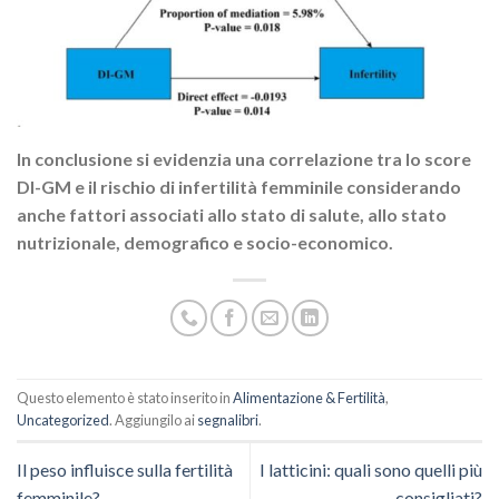
In conclusione si evidenzia una correlazione tra lo score
DI-GM e il rischio di infertilità femminile considerando
anche fattori associati allo stato di salute, allo stato
nutrizionale, demografico e socio-economico.
Questo elemento è stato inserito in
Alimentazione & Fertilità
,
Uncategorized
. Aggiungilo ai
segnalibri
.
Il peso influisce sulla fertilità
I latticini: quali sono quelli più
femminile?
consigliati?