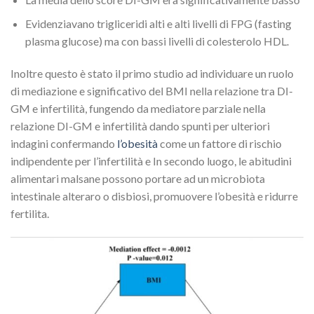
Evidenziavano trigliceridi alti e alti livelli di FPG (fasting
plasma glucose) ma con bassi livelli di colesterolo HDL.
Inoltre questo è stato il primo studio ad individuare un ruolo
di mediazione e significativo del BMI nella relazione tra DI-
GM e infertilità, fungendo da mediatore parziale nella
relazione DI-GM e infertilità dando spunti per ulteriori
indagini confermando
l’obesità
come un fattore di rischio
indipendente per l’infertilità e In secondo luogo, le abitudini
alimentari malsane possono portare ad un microbiota
intestinale alteraro o disbiosi, promuovere l’obesità e ridurre
fertilita.