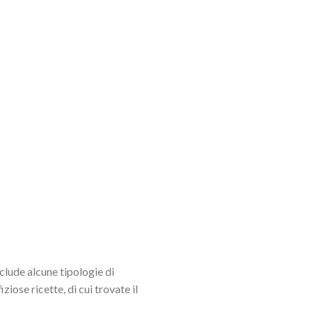
clude alcune tipologie di
iose ricette, di cui trovate il