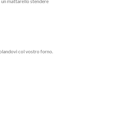
n un mattarello stendere
olandovi col vostro forno.