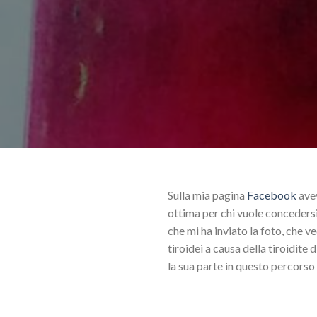
Sulla mia pagina
Facebook
avev
ottima per chi vuole concedersi 
che mi ha inviato la foto, che 
tiroidei a causa della tiroidite
la sua parte in questo percorso