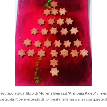
 estrapolate dal libro di
Morena Benazzi “Armonia Paleo”
che es
“particolari”, permettendo di non sentirne la mancanza con queste sfiz