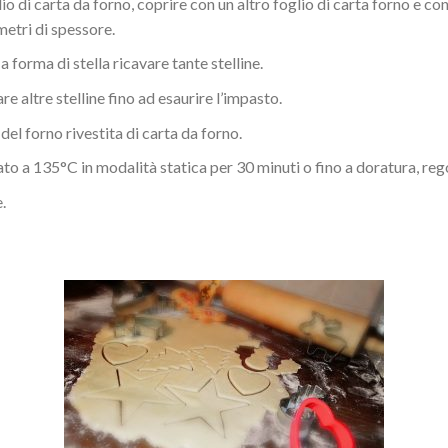
io di carta da forno, coprire con un altro foglio di carta forno e co
imetri di spessore.
 forma di stella ricavare tante stelline.
re altre stelline fino ad esaurire l’impasto.
 del forno rivestita di carta da forno.
to a 135°C in modalità statica per 30 minuti o fino a doratura, reg
.