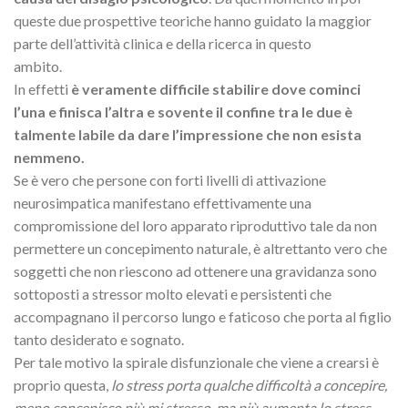
queste due prospettive teoriche hanno guidato la maggior
parte dell’attività clinica e della ricerca in questo
ambito.
In effetti
è veramente difficile stabilire dove cominci
l’una e finisca l’altra e sovente il confine tra le due è
talmente labile da dare l’impressione che non esista
nemmeno.
Se è vero che persone con forti livelli di attivazione
neurosimpatica manifestano effettivamente una
compromissione del loro apparato riproduttivo tale da non
permettere un concepimento naturale, è altrettanto vero che
soggetti che non riescono ad ottenere una gravidanza sono
sottoposti a stressor molto elevati e persistenti che
accompagnano il percorso lungo e faticoso che porta al figlio
tanto desiderato e sognato.
Per tale motivo la spirale disfunzionale che viene a crearsi è
proprio questa,
lo stress porta
qualche difficoltà a concepire,
meno concepisco più mi stresso, ma più aumenta lo stress