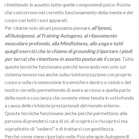
rimettendo in assetto tutte quelle componendi psico-fisiche
che concorrono nel corretto funzionamento della mente e del
corpo con tutti i suoi apparati.
Per citarne solo alcuni possiamo pensare
all’Ipnosi,
all’Autoipnosi, al Training Autogeno, al
rilassamento
muscolare profondo, alla Mindfulness, allo yoga e tutti
quegli esercizi che io
chiamo di grounding (riportare i piedi
per terra) che rimettono in assetto posturale il corpo
. Tutte
queste tecniche funzionano perché lavorando non solo sul
sistema nevoso ma anche sulla risintonizzazione con proprio
corpo e sulla riconnessione tra emisfero destro e sinistro del
nostro cervello permettendo di avere accesso a quella parte
della nostra coscienza che sovente viene tenuta in sottofondo
a causa delle richieste prestazionali del mondo esterno.
Queste tecniche funzionano anche perché permettono alla
persona di prendersi cura di sé, di scoprirsi e riscoprirsi ma
soprattutto di “vedersi” e di trattarsi con gentilezza.
Perché come viene riportato nelle Psicoterapie Autogene
il