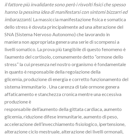
il fattore più invalidante sono però i
risvolti fisici che spesso
hanno la pessima idea di manifestarsi con sintomi bizzarri ed
imbarazzanti
. La massiccia manifestazione fisica e somatica
dello stress è dovuta principalmente ad una alterazione del
SNA (Sistema Nervoso Autonomo) che lavorando in
maniera non appropriata genera una serie di scompensi a
livelli somatico. La prova più tangibile di questo fenomeno è
l’aumento del cortisolo, comunemente detto “ormone dello
stress” la cui presenza nel nostro organismo è fondamentale
in quanto è responsabile della regolazione della
glicemia, produzione di energia e corretto funzionamento del
sistema immunitario . Una carenza di tale ormone genera
affaticamento e stanchezza cronica mentre una eccessiva
produzione è
responsabile dell’aumento della gittata cardiaca, aumento
glicemia, riduzione difese immunitarie, aumento di peso,
accelerazione dell’invecchiamento fisiologico, ipertensione,
alterazione ciclo mestruale, alterazione dei livelli ormonali,