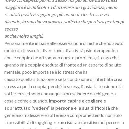
maggiore è la difficoltà a d ottenere una gravidanza, meno
risultati positivi raggiungo più
aumenta lo stress e via
dicendo, in una danza amara e sofferta che perdura per tempi
spesso
anche molto lunghi
.
Personalmente in base alle osservazioni cliniche che ho avuto
modo di rilevare in diversi anni di attività psicoterapeutica
con le coppie che affrontano questo problema, ritengo che
quando una coppia è seduta di fronte ad un esperto di salute
mentale, poco importa se è lo stress che ha
causato quella situazione o se la condizione di infertilità crea
stress a quella coppia, perché lo stress, l’ansia, la tensione e la
sofferenza ci sono comunque a prescindere da chi genera
cosa e come e quando.
Importa capire e cogliere e
soprattutto “vedere” la persona e la sua difficoltà
che
generano malessere e sofferenza compromettendo non solo
la possibilità di raggiungere un risultato positivo nel percorso