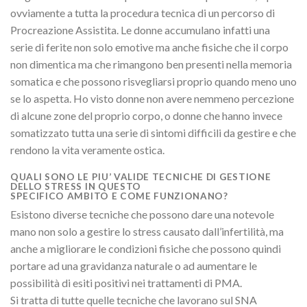
ovviamente a tutta la procedura tecnica di un percorso di
Procreazione Assistita. Le donne accumulano infatti una
serie di ferite non solo emotive ma anche fisiche che il corpo
non dimentica ma che rimangono ben presenti nella memoria
somatica e che possono risvegliarsi proprio quando meno uno
se lo aspetta. Ho visto donne non avere nemmeno percezione
di alcune zone del proprio corpo, o donne che hanno invece
somatizzato tutta una serie di sintomi difficili da gestire e che
rendono la vita veramente ostica.
QUALI SONO LE PIU’ VALIDE TECNICHE DI GESTIONE
DELLO STRESS IN QUESTO
SPECIFICO AMBITO E COME FUNZIONANO?
Esistono diverse tecniche che possono dare una notevole
mano non solo a gestire lo stress causato dall’infertilità, ma
anche a migliorare le condizioni fisiche che possono quindi
portare ad una gravidanza naturale o ad aumentare le
possibilità di esiti positivi nei trattamenti di PMA.
Si tratta di tutte quelle tecniche che lavorano sul SNA