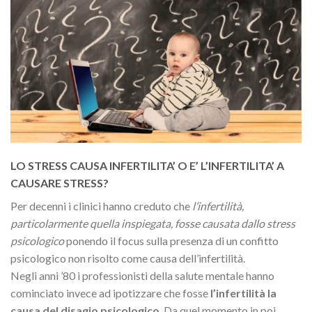
LO STRESS CAUSA INFERTILITA’ O E’ L’INFERTILITA’ A
CAUSARE STRESS?
Per decenni i clinici hanno creduto che
l’infertilità,
particolarmente quella inspiegata, fosse
causata dallo stress
psicologico
ponendo il focus sulla presenza di un confitto
psicologico non risolto come causa dell’infertilità.
Negli anni ’80 i professionisti della salute mentale hanno
cominciato invece ad ipotizzare che fosse
l’infertilità la
causa del disagio psicologico
. Da quel momento in poi