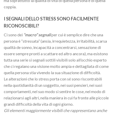
ma soprattutto la qualità di vita di quella persona e di quella
coppia.
I SEGNALI DELLO STRESS SONO FACILMENTE
RICONOSCIBILI?
Ci sono dei
“macro” segnali
per cui è semplice dire che una
persona è “stressata” (ansia, irrequietezza, irritabilità, scarsa
qualità de sonno, incapacità a concentrarsi, sensazione di
essere sempre pronti a scattare ed altro ancora), ma esistono
tutta una serie si segnali sottili visibili solo all’occhio esperto
che ci regalano una visione molto ampia e dettagliata di come
quella persona stia vivendo la sua situazione di difficoltà.
Le alterazioni che lo stress porta con sé sono riscontrabili
nella quotidianità di un soggetto, nei suoi pensieri, nei suoi
comportamenti, nel suo modo si sentire le cose, nel modo di
relazionarsi agli altri, nella maniera in cui fa fronte alle piccole
grandi difficoltà della vita di ogni giorno.
Gli elementi maggiormente visibili che rappresentano anche