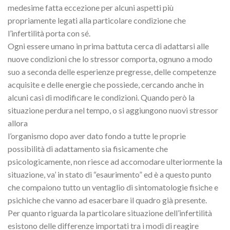
medesime fatta eccezione per alcuni aspetti più
propriamente legati alla particolare condizione che
l’infertilità porta con sé.
Ogni essere umano in prima battuta cerca di adattarsi alle
nuove condizioni che lo stressor comporta, ognuno a modo
suo a seconda delle esperienze pregresse, delle competenze
acquisite e delle energie che possiede, cercando anche in
alcuni casi di modificare le condizioni. Quando però la
situazione perdura nel tempo, o si aggiungono nuovi stressor
allora
l’organismo dopo aver dato fondo a tutte le proprie
possibilità di adattamento sia fisicamente che
psicologicamente, non riesce ad accomodare ulteriormente la
situazione, va’ in stato di “esaurimento” ed è a questo punto
che compaiono tutto un ventaglio di sintomatologie fisiche e
psichiche che vanno ad esacerbare il quadro già presente.
Per quanto riguarda la particolare situazione dell’infertilità
esistono delle differenze importati tra i modi di reagire