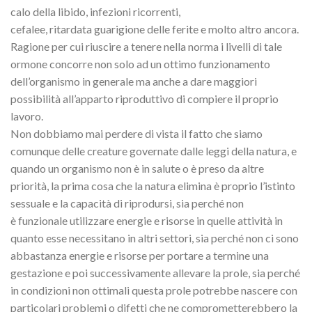
calo della libido, infezioni ricorrenti,
cefalee, ritardata guarigione delle ferite e molto altro ancora.
Ragione per cui riuscire a tenere nella norma i livelli di tale
ormone concorre non solo ad un ottimo funzionamento
dell’organismo in generale ma anche a dare maggiori
possibilità all’apparto riproduttivo di compiere il proprio
lavoro.
Non dobbiamo mai perdere di vista il fatto che siamo
comunque delle creature governate dalle leggi della natura, e
quando un organismo non è in salute o è preso da altre
priorità, la prima cosa che la natura elimina è proprio l’istinto
sessuale e la capacità di riprodursi, sia perché non
è funzionale utilizzare energie e risorse in quelle attività in
quanto esse necessitano in altri settori, sia perché non ci sono
abbastanza energie e risorse per portare a termine una
gestazione e poi successivamente allevare la prole, sia perché
in condizioni non ottimali questa prole potrebbe nascere con
particolari problemi o difetti che ne comprometterebbero la