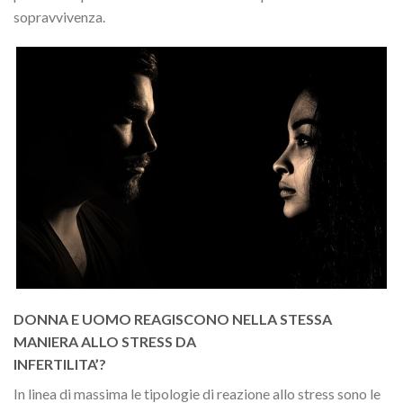
sopravvivenza.
DONNA E UOMO REAGISCONO NELLA STESSA
MANIERA ALLO STRESS DA
INFERTILITA’?
In linea di massima le tipologie di reazione allo stress sono le