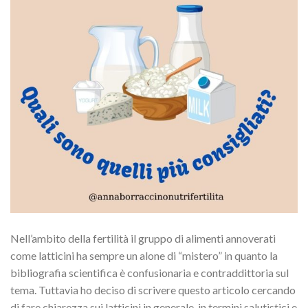
Nell’ambito della fertilità il gruppo di alimenti annoverati
come latticini ha sempre un alone di “mistero” in quanto la
bibliografia scientifica è confusionaria e contraddittoria sul
tema. Tuttavia ho deciso di scrivere questo articolo cercando
di fare chiarezza sui latticini in generale, in termini salutistici e