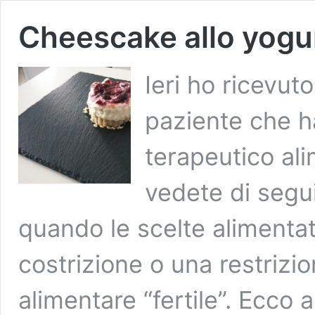
Cheescake allo yogu
Ieri ho ricevut
paziente che ha
terapeutico alim
vedete di segu
quando le scelte alimentati
costrizione o una restrizio
alimentare “fertile”. Ecco