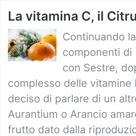
La vitamina C, il Citr
Continuando la s
componenti di 
con Sestre, dop
complesso delle vitamine 
deciso di parlare di un alt
Aurantium o Arancio amaro
frutto dato dalla riproduz