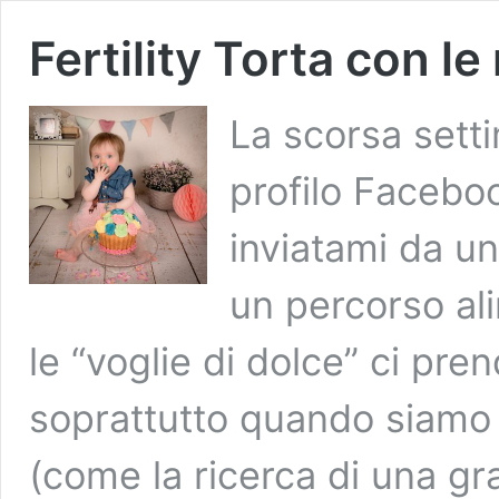
Fertility Torta con le
La scorsa sett
profilo Faceboo
inviatami da u
un percorso ali
le “voglie di dolce” ci pr
soprattutto quando siamo 
(come la ricerca di una gr