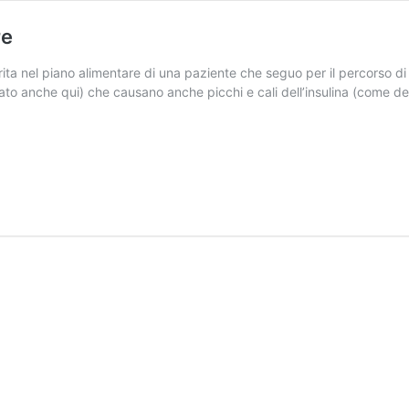
re
erita nel piano alimentare di una paziente che seguo per il percorso di
rlato anche qui) che causano anche picchi e cali dell’insulina (come 