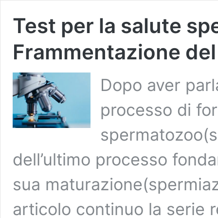
Test per la salute sp
Frammentazione de
Dopo aver parla
processo di fo
spermatozoo(sp
dell’ultimo processo fonda
sua maturazione(spermiazi
articolo continuo la serie 