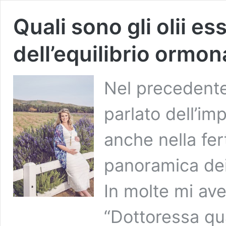
Quali sono gli olii ess
dell’equilibrio ormona
Nel precedente 
parlato dell’im
anche nella fer
panoramica dei 
In molte mi av
“Dottoressa qual