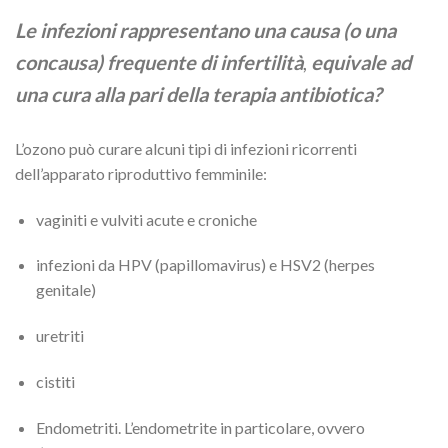
Le infezioni rappresentano una causa (o una
concausa) frequente di infertilità
,
equivale ad
una cura alla pari della terapia antibiotica?
L’ozono può curare alcuni tipi di infezioni ricorrenti
dell’apparato riproduttivo femminile:
vaginiti e vulviti acute e croniche
infezioni da HPV (papillomavirus) e HSV2 (herpes
genitale)
uretriti
cistiti
Endometriti. L’endometrite in particolare, ovvero