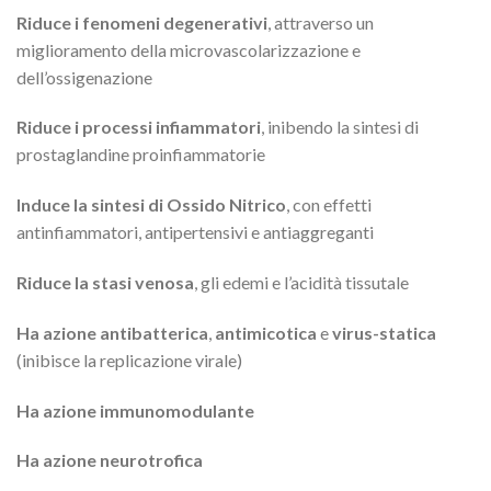
Riduce i fenomeni degenerativi
, attraverso un
miglioramento della microvascolarizzazione e
dell’ossigenazione
Riduce i processi infiammatori
, inibendo la sintesi di
prostaglandine proinfiammatorie
Induce la sintesi di Ossido Nitrico
, con effetti
antinfiammatori, antipertensivi e antiaggreganti
Riduce la stasi venosa
, gli edemi e l’acidità tissutale
Ha
azione
antibatterica
,
antimicotica
e
virus-statica
(inibisce la replicazione virale)
Ha azione immunomodulante
Ha azione neurotrofica