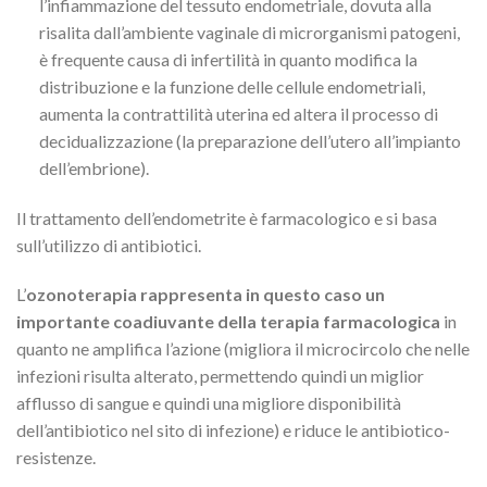
l’infiammazione del tessuto endometriale, dovuta alla
risalita dall’ambiente vaginale di microrganismi patogeni,
è frequente causa di infertilità in quanto modifica la
distribuzione e la funzione delle cellule endometriali,
aumenta la contrattilità uterina ed altera il processo di
decidualizzazione (la preparazione dell’utero all’impianto
dell’embrione).
Il trattamento dell’endometrite è farmacologico e si basa
sull’utilizzo di antibiotici.
L’
ozonoterapia rappresenta in questo caso un
importante coadiuvante
della terapia farmacologica
in
quanto ne amplifica l’azione (migliora il microcircolo che nelle
infezioni risulta alterato, permettendo quindi un miglior
afflusso di sangue e quindi una migliore disponibilità
dell’antibiotico nel sito di infezione) e riduce le antibiotico-
resistenze.