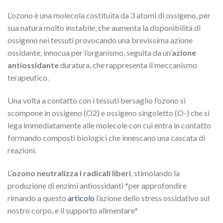
L’ozono è una molecola costituita da 3 atomi di ossigeno, per
sua natura molto instabile, che aumenta la disponibilità di
ossigeno nei tessuti provocando una brevissima azione
ossidante, innocua per l’organismo, seguita da un’
azione
antiossidante
duratura, che rappresenta il meccanismo
terapeutico.
Una volta a contatto con i tessuti bersaglio l’ozono si
scompone in ossigeno (O2) e ossigeno singoletto (O-) che si
lega immediatamente alle molecole con cui entra in contatto
formando composti biologici che innescano una cascata di
reazioni.
L’
ozono neutralizza i radicali liberi
, stimolando la
produzione di enzimi antiossidanti *per approfondire
rimando a questo
articolo
l’azione dello stress ossidativo sul
nostro corpo, e il supporto alimentare*