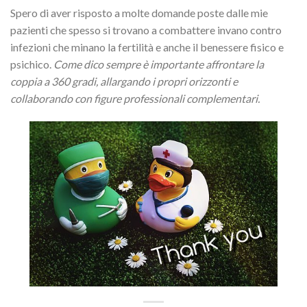
Spero di aver risposto a molte domande poste dalle mie
pazienti che spesso si trovano a combattere invano contro
infezioni che minano la fertilità e anche il benessere fisico e
psichico.
Come dico sempre è importante affrontare la
coppia a 360 gradi, allargando i propri orizzonti e
collaborando con figure professionali complementari.